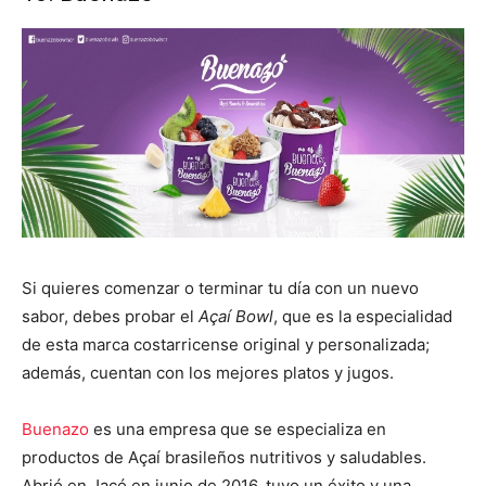
Si quieres comenzar o terminar tu día con un nuevo
sabor, debes probar el
Açaí Bowl
, que es la especialidad
de esta marca costarricense original y personalizada;
además, cuentan con los mejores platos y jugos.
Buenazo
es una empresa que se especializa en
productos de Açaí brasileños nutritivos y saludables.
Abrió en Jacó en junio de 2016, tuvo un éxito y una