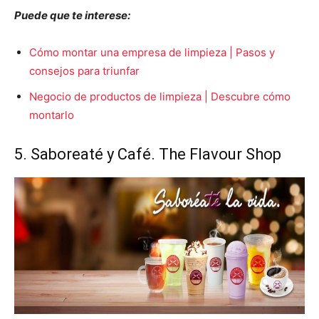
Puede que te interese:
Cómo montar una empresa de limpieza | Pasos y
consejos para triunfar
Negocio de productos de limpieza | Descubre cómo
montarlo
5. Saboreaté y Café. The Flavour Shop