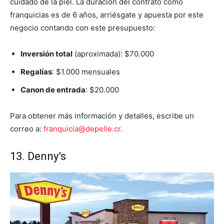
cuidado de la piel. La duración del contrato como
franquicias es de 6 años, arriésgate y apuesta por este
negocio contando con este presupuesto:
Inversión total
(aproximada): $70.000
Regalías
: $1.000 mensuales
Canon de entrada
: $20.000
Para obtener más información y detalles, escribe un
correo a:
franquicia@depelle.cr.
13. Denny’s