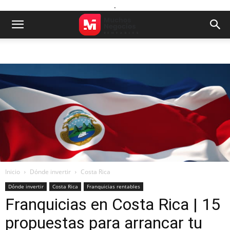
.
Inicio
Dónde invertir
Costa Rica
Dónde invertir
Costa Rica
Franquicias rentables
Franquicias en Costa Rica | 15
propuestas para arrancar tu