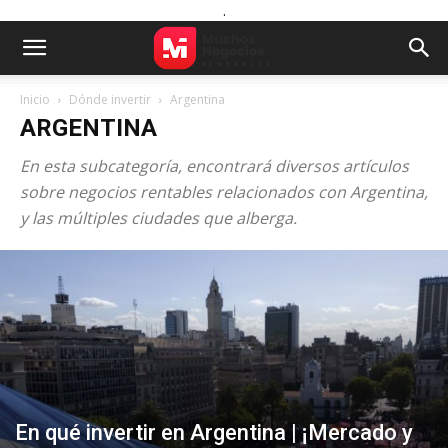
.
Inicio
Dónde invertir
Argentina
ARGENTINA
En esta subcategoría, encontrará diversos artículos
sobre negocios rentables relacionados con Argentina,
y las múltiples ciudades que alberga.
En qué invertir en Argentina | ¡Mercado y