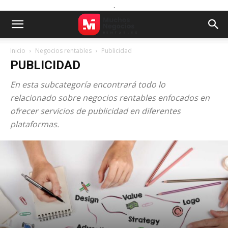
.
Inicio
Negocios rentables
Publicidad
PUBLICIDAD
En esta subcategoría encontrará todo lo
relacionado sobre negocios rentables enfocados en
ofrecer servicios de publicidad en diferentes
plataformas.