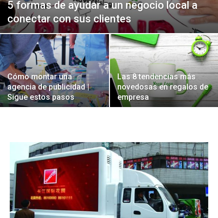
5 formas de ayudar a un negocio local a
conectar con sus clientes
Cómo montar una
Las 8 tendencias más
agencia de publicidad |
novedosas en regalos de
Sigue estos pasos
empresa