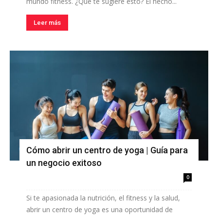
mundo fitness. ¿Qué te sugiere esto? El hecho...
Leer más
Cómo abrir un centro de yoga | Guía para
un negocio exitoso
0
Si te apasionada la nutrición, el fitness y la salud,
abrir un centro de yoga es una oportunidad de