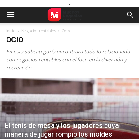
.
Inicio
Negocios rentables
Ocio
OCIO
En esta subcategoría encontrará todo lo relacionado
con negocios rentables con el foco en la diversión y
recreación.
El tenis de mesa y los jugadores cuya
manera de jugar rompió los moldes