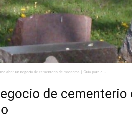
mo abrir un negocio de cementerio de mascotas | Guía para el...
negocio de cementerio 
to