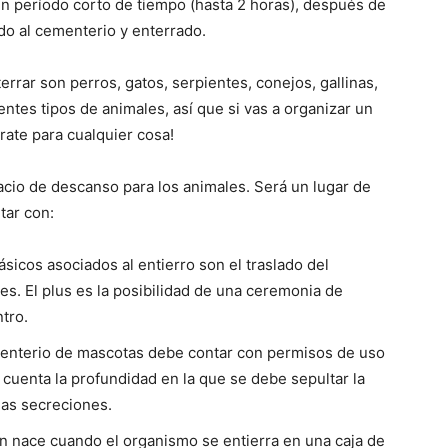
 un período corto de tiempo (hasta 2 horas), después de
ado al cementerio y enterrado.
rrar son perros, gatos, serpientes, conejos, gallinas,
rentes tipos de animales, así que si vas a organizar un
rate para cualquier cosa
!
acio de descanso para los animales. Será un lugar de
tar con:
sicos asociados al entierro son el traslado del
des. El plus es la posibilidad de una ceremonia de
tro.
nterio de mascotas debe contar con permisos de uso
 cuenta la profundidad en la que se debe sepultar la
las secreciones.
n nace cuando el organismo se entierra en una caja de