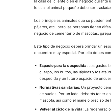
la casa del cliente o en el negocio durante
lo cual el animal pequeño debe ser traslad
Los principales animales que se pueden ente
pájaros, etc., pero las personas tienen dife
negocio de cementerio de mascotas, ¡
prepá
Este tipo de negocio deberá brindar un esp
encuentro muy especial. Por ello debes con
Espacio para la despedida:
Los gastos bá
cuerpo, los bultos, las lápidas y los ataú
despedida y un futuro espacio de encuen
Normativas sanitarias:
Un proyecto ceme
de suelos. Por un lado, deberás tener en
mascota, así como el manejo preciso de 
Volver al ciclo de la vida:
La regeneració