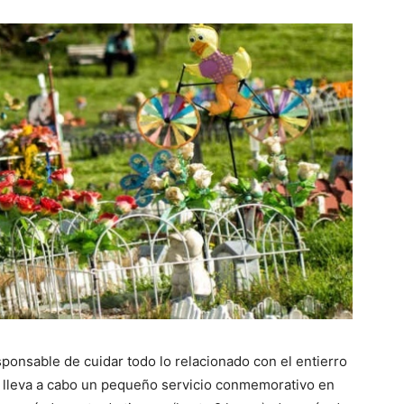
sponsable de cuidar todo lo relacionado con el entierro
e lleva a cabo un pequeño servicio conmemorativo en