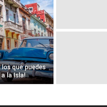
 los que puedes
a la Isla!