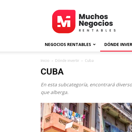
MNR
NEGOCIOS RENTABLES
DÓNDE INVER
Inicio
Dónde invertir
Cuba
CUBA
En esta subcategoría, encontrará diverso
que alberga.