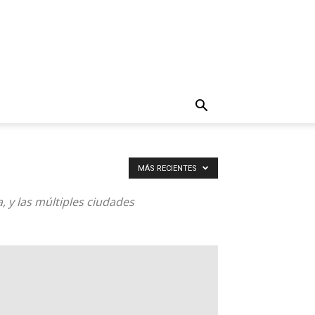
MÁS RECIENTES
 y las múltiples ciudades