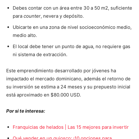
Debes contar con un área entre 30 a 50 m2, suficiente
para
counter
, nevera y depósito.
Ubicarte en una zona de nivel socioeconómico medio,
medio alto.
El local debe tener un punto de agua, no requiere gas
ni sistema de extracción.
Este emprendimiento desarrollado por jóvenes ha
impactado el mercado dominicano, además el retorno de
su inversión se estima a 24 meses y su prepuesto inicial
está aproximado en $80.000 USD.
Por si te interesa:
Franquicias de helados | Las 15 mejores para invertir
Qué vender en un quiosco: ¡10 opciones para