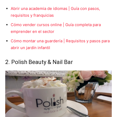
Abrir una academia de idiomas | Guía con pasos,
requisitos y franquicias
Cómo vender cursos online | Guía completa para
emprender en el sector
Cómo montar una guardería | Requisitos y pasos para
abrir un jardín infantil
2. Polish Beauty & Nail Bar