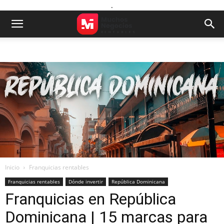
.
Inicio
Franquicias rentables
Franquicias rentables
Dónde invertir
República Dominicana
Franquicias en República
Dominicana | 15 marcas para