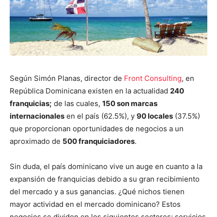
Según Simón Planas, director de
Front Consulting
, en
República Dominicana
existen en
la actualidad
240
franquicias;
de las cuales,
150 son marcas
internacionales
en el país (62.5%), y
90 locales
(37.5%)
que proporcionan oportunidades de negocios a un
aproximado de
500 franquiciadores
.
Sin duda, el país dominicano vive un auge en cuanto a la
expansión de franquicias debido a su gran recibimiento
del mercado y a sus ganancias.
¿Qué nichos tienen
mayor actividad en el mercado dominicano? Estos
negocios se dividen en los siguientes sectores: servicios