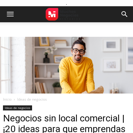
.
Inicio
Ideas de negocios
Ideas de negocios
Negocios sin local comercial |
¡20 ideas para que emprendas