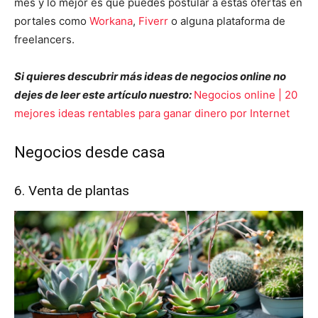
mes y lo mejor es que puedes postular a estas ofertas en
portales como
Workana
,
Fiverr
o alguna plataforma de
freelancers.
Si quieres descubrir más ideas de negocios online no
dejes de leer este artículo nuestro:
Negocios online | 20
mejores ideas rentables para ganar dinero por Internet
Negocios desde casa
6. Venta de plantas