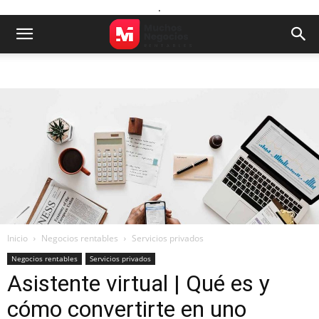
.
Inicio
Negocios rentables
Servicios privados
Negocios rentables
Servicios privados
Asistente virtual | Qué es y
cómo convertirte en uno