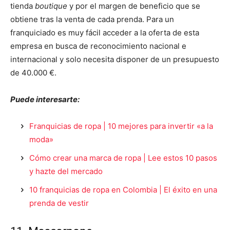
tienda
boutique
y por el margen de beneficio que se
obtiene tras la venta de cada prenda. Para un
franquiciado es muy fácil acceder a la oferta de esta
empresa en busca de reconocimiento nacional e
internacional y solo necesita disponer de un presupuesto
de 40.000 €.
Puede interesarte:
Franquicias de ropa | 10 mejores para invertir «a la
moda»
Cómo crear una marca de ropa | Lee estos 10 pasos
y hazte del mercado
10 franquicias de ropa en Colombia | El éxito en una
prenda de vestir