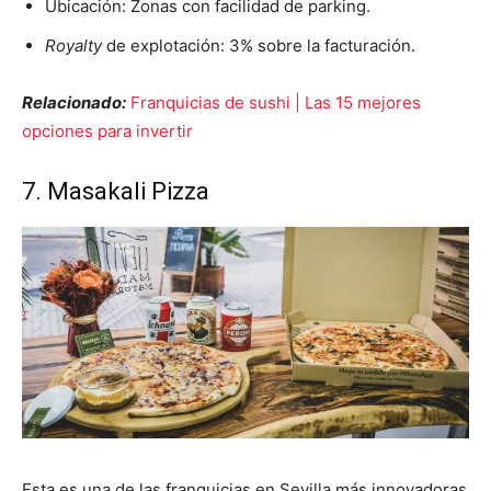
Ubicación: Zonas con facilidad de parking.
Royalty
de explotación: 3
% sobre la facturación.
Relacionado:
Franquicias de sushi | Las 15 mejores
opciones para invertir
7. Masakali Pizza
Esta es una de las franquicias en Sevilla más innovadoras