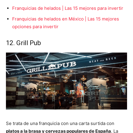
Franquicias de helados | Las 15 mejores para invertir
Franquicias de helados en México | Las 15 mejores
opciones para invertir
12. Grill Pub
Se trata de una franquicia con una carta surtida con
platos a la brasa y cervezas populares de España
. La