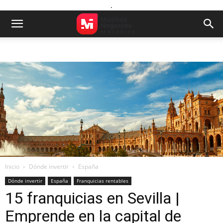
.
Inicio
Dónde invertir
España
Dónde invertir
España
Franquicias rentables
15 franquicias en Sevilla |
Emprende en la capital de