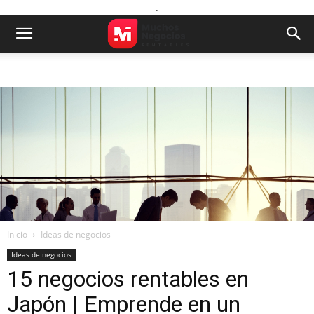
.
Inicio
Ideas de negocios
Ideas de negocios
15 negocios rentables en
Japón | Emprende en un