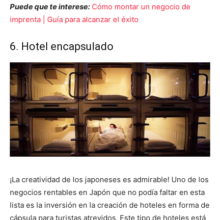
Puede que te interese:
Cómo montar un negocio de
imprenta | Guía para alcanzar el éxito
6. Hotel encapsulado
¡La creatividad de los japoneses es admirable! Uno de los
negocios rentables en Japón que no podía faltar en esta
lista es la inversión en la creación de hoteles en forma de
cápsula para turistas atrevidos. Este tipo de hoteles está