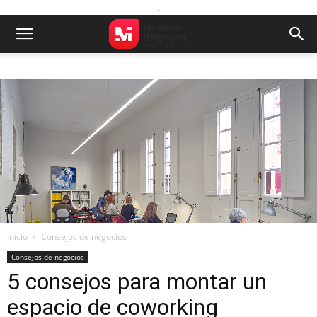
.
Inicio
Consejos de negocios
Consejos de negocios
5 consejos para montar un
espacio de coworking