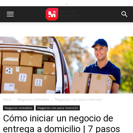
.
Inicio
Negocios rentables
Negocios con poca inversión
Negocios rentables
Negocios con poca inversión
Cómo iniciar un negocio de
entrega a domicilio | 7 pasos