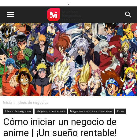
.
Inicio
Ideas de negocios
Ideas de negocios
Negocios rentables
Negocios con poca inversión
Ocio
Cómo iniciar un negocio de
anime | ¡Un sueño rentable!