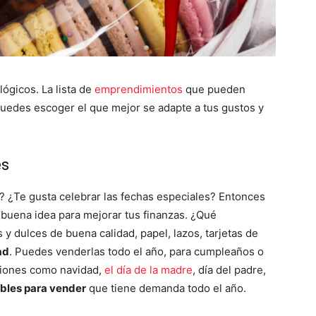
ógicos. La lista de
emprendimientos
que pueden
puedes escoger el que mejor se adapte a tus gustos y
es
? ¿Te gusta celebrar las fechas especiales? Entonces
buena idea para mejorar tus finanzas. ¿Qué
y dulces de buena calidad, papel, lazos, tarjetas de
ad
. Puedes venderlas todo el año, para cumpleaños o
aciones como navidad,
el día de la madre
, día del padre,
bles para vender
que tiene demanda todo el año.