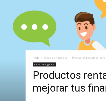
Inicio
Ideas de negocios
Productos rentables para
Ideas de negocios
Productos renta
mejorar tus fin