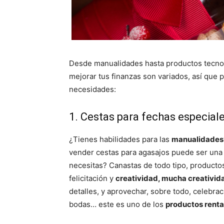
Desde manualidades hasta productos tecnol
mejorar tus finanzas son variados, así que 
necesidades:
1. Cestas para fechas especial
¿Tienes habilidades para las
manualidades
vender cestas para agasajos puede ser una 
necesitas? Canastas de todo tipo, productos 
felicitación y
creatividad, mucha creativid
detalles, y aprovechar, sobre todo, celebr
bodas… este es uno de los
productos renta