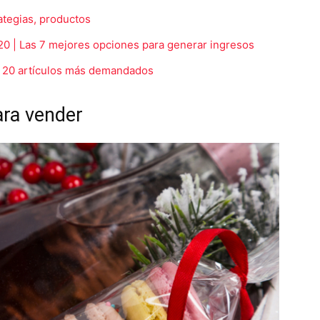
ategias, productos
20 | Las 7 mejores opciones para generar ingresos
os 20 artículos más demandados
ara vender