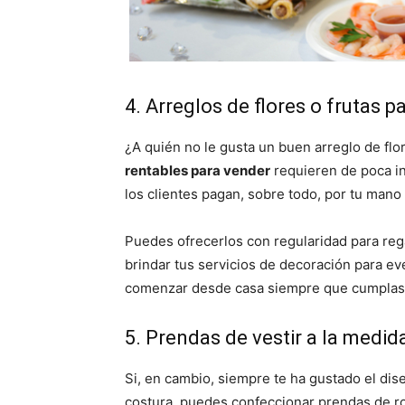
4. Arreglos de flores o frutas p
¿A quién no le gusta un buen arreglo de flo
rentables para vender
requieren de poca i
los clientes pagan, sobre todo, por tu mano
Puedes ofrecerlos con regularidad para rega
brindar tus servicios de decoración para 
comenzar desde casa siempre que cumplas 
5. Prendas de vestir a la medid
Si, en cambio, siempre te ha gustado el dis
costura, puedes confeccionar prendas de rop