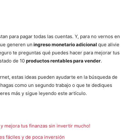
an para pagar todas las cuentas. Y, para no vernos en
 que generen un
ingreso monetario adicional
que alivie
, seguro te preguntas qué puedes hacer para mejorar tus
istado de 10
productos rentables para vender
.
ernet, estas ideas pueden ayudarte en la búsqueda de
o hagas como un segundo trabajo o que te dediques
eres más y sigue leyendo este artículo.
y mejora tus finanzas sin invertir mucho!
s fáciles y de poca inversión