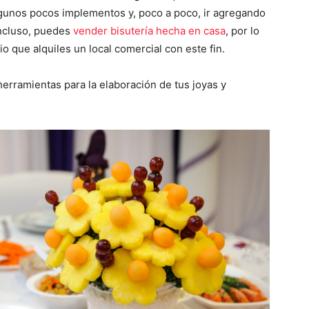
gunos pocos implementos y, poco a poco, ir agregando
Incluso, puedes
vender bisutería hecha en casa
, por lo
o que alquiles un local comercial con este fin.
erramientas para la elaboración de tus joyas y