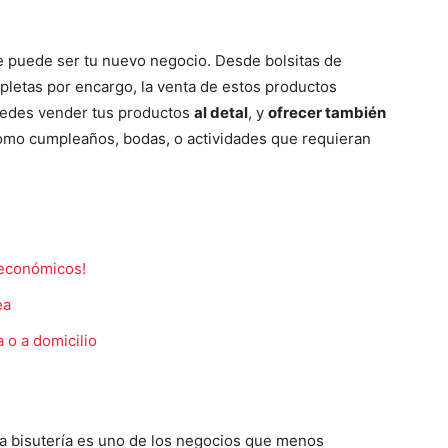
ste puede ser tu nuevo negocio. Desde bolsitas de
mpletas por encargo, la venta de estos productos
Puedes vender tus productos
al detal
, y
ofrecer también
como cumpleaños, bodas, o actividades que requieran
 económicos!
ea
 o a domicilio
la bisutería es uno de los negocios que menos