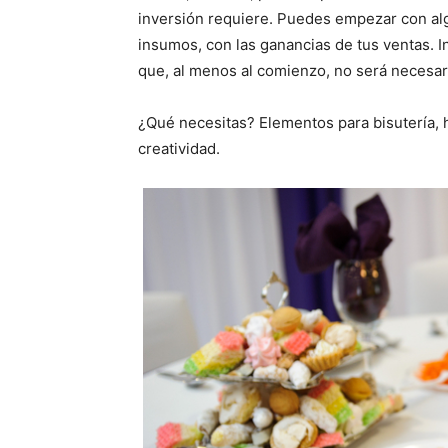
inversión requiere. Puedes empezar con al
insumos, con las ganancias de tus ventas. 
que, al menos al comienzo, no será necesari
¿Qué necesitas? Elementos para bisutería, h
creatividad.