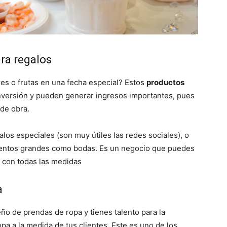
ara regalos
res o frutas en una fecha especial? Estos
productos
nversión y pueden generar ingresos importantes, pues
 de obra.
los especiales (son muy útiles las redes sociales), o
eventos grandes como bodas. Es un negocio que puedes
con todas las medidas
a
eño de prendas de ropa y tienes talento para la
a a la medida de tus clientes. Este es uno de los