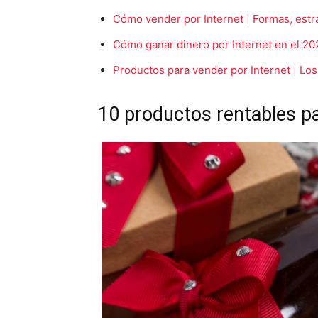
Cómo vender por Internet | Formas, estr
Cómo ganar dinero por Internet en el 20
Productos para vender por Internet | L
10 productos rentables p