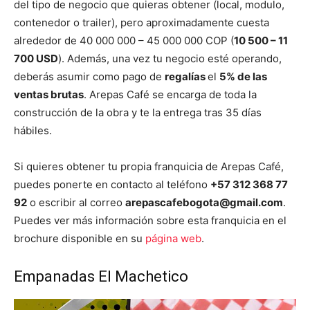
del tipo de negocio que quieras obtener (local, modulo,
contenedor o trailer), pero aproximadamente cuesta
alrededor de 40 000 000 – 45 000 000 COP (
10 500 – 11
700 USD
). Además, una vez tu negocio esté operando,
deberás asumir como pago de
regalías
el
5% de las
ventas brutas
. Arepas Café se encarga de toda la
construcción de la obra y te la entrega tras 35 días
hábiles.
Si quieres obtener tu propia franquicia de Arepas Café,
puedes ponerte en contacto al teléfono
+57 312 368 77
92
o escribir al correo
arepascafebogota@gmail.com
.
Puedes ver más información sobre esta franquicia en el
brochure disponible en su
página web
.
Empanadas El Machetico