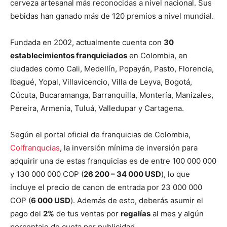
cerveza artesanal más reconocidas a nivel nacional. Sus
bebidas han ganado más de 120 premios a nivel mundial.
Fundada en 2002, actualmente cuenta con
30
establecimientos franquiciados
en Colombia, en
ciudades como Cali, Medellín, Popayán, Pasto, Florencia,
Ibagué, Yopal, Villavicencio, Villa de Leyva, Bogotá,
Cúcuta, Bucaramanga, Barranquilla, Montería, Manizales,
Pereira, Armenia, Tuluá, Valledupar y Cartagena.
Según el portal oficial de franquicias de Colombia,
Colfranqucias
, la inversión mínima de inversión para
adquirir una de estas franquicias es de entre 100 000 000
y 130 000 000 COP (
26 200 – 34 000 USD
), lo que
incluye el precio de canon de entrada por 23 000 000
COP (
6 000 USD
). Además de esto, deberás asumir el
pago del
2%
de tus ventas por
regalías
al mes y algún
porcentaje de cuota por publicidad.