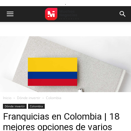
.
Inicio
Dónde invertir
Colombia
Dónde invertir
Colombia
Franquicias en Colombia | 18
mejores opciones de varios