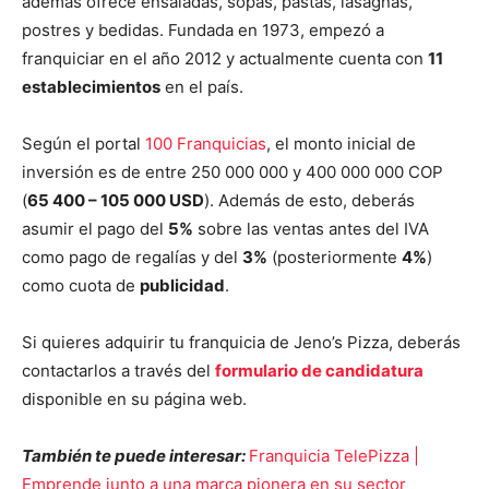
además ofrece ensaladas, sopas, pastas, lasagnas,
postres y bedidas. Fundada en 1973, empezó a
franquiciar en el año 2012 y actualmente cuenta con
11
establecimientos
en el país.
Según el portal
100 Franquicias
, el monto inicial de
inversión es de entre 250 000 000 y 400 000 000 COP
(
65 400 – 105 000 USD
). Además de esto, deberás
asumir el pago del
5%
sobre las ventas antes del IVA
como pago de regalías y del
3%
(posteriormente
4%
)
como cuota de
publicidad
.
Si quieres adquirir tu franquicia de Jeno’s Pizza, deberás
contactarlos a través del
formulario de candidatura
disponible en su página web.
También te puede interesar:
Franquicia TelePizza |
Emprende junto a una marca pionera en su sector