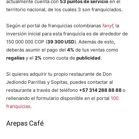
actualmente cuenta con
53 puntos de servicio
en el
territorio nacional, de los cuales 3 son franquiciados.
Según el portal de franquicias colombianas
fanyf
,
la
inversión inicial para esta franquicia es de alrededor de
150 000 000 COP (
39 300 USD
). Además de esto,
deberás asumir el pago del
4%
de tus ventas como
regalías
y el
2%
como cuota de
publicidad
.
Si quieres adquirir tu propio restaurante de Don
Jediondo Parrillas y Sopitas, puedes contactar al
restaurante a través del teléfono
+57 314 288 88 88
o
rellenando el formulario disponible en el portal
100
franquicias
.
Arepas Café