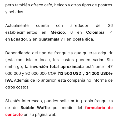
pero también ofrece café, helado y otros tipos de postres
y bebidas.
Actualmente cuenta con alrededor de 26
establecimientos en
México
, 6 en
Colombia
, 4
en
Ecuador
, 2 en
Guatemala
y 1 en
Costa Rica
.
Dependiendo del tipo de franquicia que quieras adquirir
(estación, isla o local), los costos pueden variar. Sin
embargo, la
i
nversión total aproximada
está entre 47
000 000 y 92 000 000 COP (
12 500 USD
y
24 200 USD
)
+
IVA.
Además de lo anterior, esta compañía no informa de
otros costos.
Si estás interesado, puedes solicitar tu propia franquicia
de de
Bubble Waffle
por medio del
formulario de
contacto
en su página web.