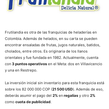
Frutilandia es otra de las franquicias de heladerías en
Colombia. Además de helados, en su carta se pueden
encontrar ensaladas de frutas, jugos naturales, batidos,
cholados, entre otros. Es originaria de los llanos
orientales y fue fundada en 1982. Actualmente, cuenta
con
3 puntos operativos
en el Meta: dos en Villavicencio
y una en Restrepo.
La inversión inicial sin inventario para esta franquicia está
sobre los 82 000 000 COP (
21 500 USD
). Además de eso,
deberás asumir el pago del
2%
en
regalías
y otro
2%
como
cuota de publicidad
.