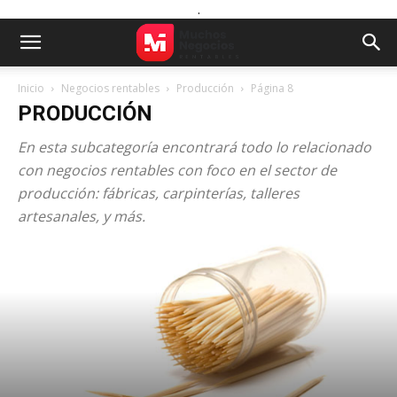
.
Inicio
Negocios rentables
Producción
Página 8
PRODUCCIÓN
En esta subcategoría encontrará todo lo relacionado
con negocios rentables con foco en el sector de
producción: fábricas, carpinterías, talleres
artesanales, y más.