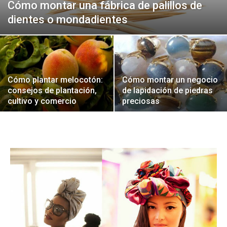
Cómo montar una fábrica de palillos de
dientes o mondadientes
Cómo plantar melocotón:
Cómo montar un negocio
consejos de plantación,
de lapidación de piedras
cultivo y comercio
preciosas