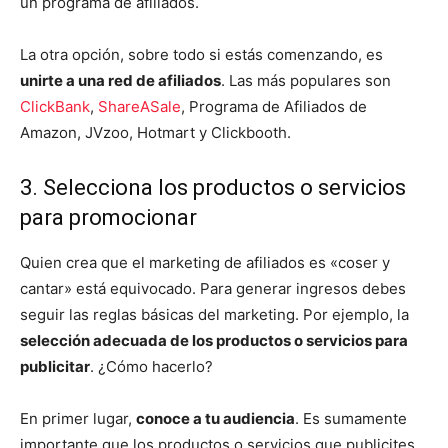
un programa de afiliados.
La otra opción, sobre todo si estás comenzando, es
unirte a una red de afiliados
. Las más populares son
ClickBank
,
ShareASale
, Programa de Afiliados de
Amazon, JVzoo, Hotmart y Clickbooth.
3. Selecciona los productos o servicios
para promocionar
Quien crea que el marketing de afiliados es «coser y
cantar» está equivocado. Para generar ingresos debes
seguir las reglas básicas del marketing. Por ejemplo, la
selección adecuada de los productos o servicios para
publicitar
. ¿Cómo hacerlo?
En primer lugar,
conoce a tu audiencia
. Es sumamente
importante que los productos o servicios que publicites