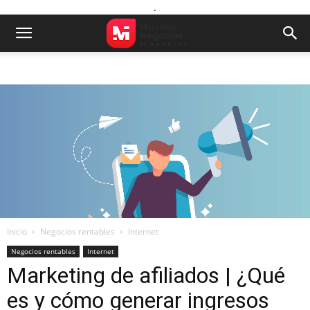
.
Inicio
Negocios rentables
Internet
Negocios rentables
Internet
Marketing de afiliados | ¿Qué
es y cómo generar ingresos