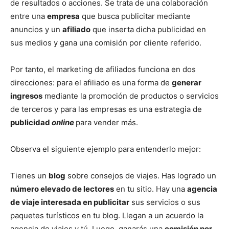
de resultados o acciones. Se trata de una colaboración
entre una
empresa
que busca publicitar mediante
anuncios y un
afiliado
que inserta dicha publicidad en
sus medios y gana una comisión por cliente referido.
Por tanto, el marketing de afiliados funciona en dos
direcciones: para el afiliado es una forma de
generar
ingresos
mediante la promoción de productos o servicios
de terceros y para las empresas es una estrategia de
publicidad
online
para vender más.
Observa el siguiente ejemplo para entenderlo mejor:
Tienes un
blog
sobre consejos de viajes. Has logrado un
número elevado de lectores
en tu sitio. Hay una
agencia
de viaje interesada en publicitar
sus servicios o sus
paquetes turísticos en tu blog. Llegan a un acuerdo la
agencia de viajes y tú. Luego, ganarás una
comisión por