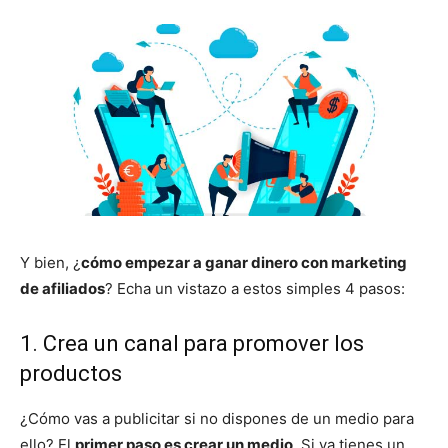
Y bien, ¿
cómo empezar a ganar dinero con marketing
de afiliados
? Echa un vistazo a estos simples 4 pasos:
1. Crea un canal para promover los
productos
¿Cómo vas a publicitar si no dispones de un medio para
ello? El
primer paso es crear un medio
. Si ya tienes un