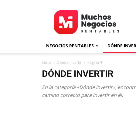
MNR
NEGOCIOS RENTABLES
DÓNDE INVER
Inicio
Dónde invertir
Página 4
DÓNDE INVERTIR
En la categoría «Dónde invertir», encontr
camino correcto para invertir en él.