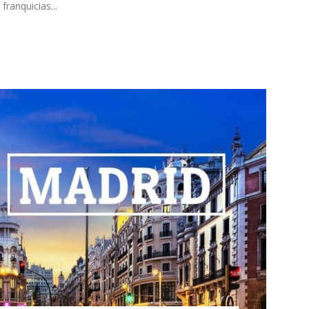
ranquicias...