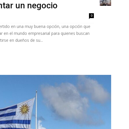
ntar un negocio
0
vertido en una muy buena opción, una opción que
ar en el mundo empresarial para quienes buscan
irse en dueños de su...