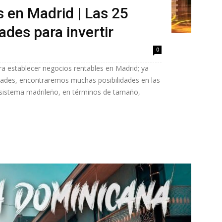
 en Madrid | Las 25
des para invertir
0
ra establecer negocios rentables en Madrid; ya
iudades, encontraremos muchas posibilidades en las
ecosistema madrileño, en términos de tamaño,