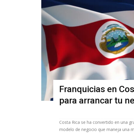
Franquicias en Cos
para arrancar tu n
Costa Rica se ha convertido en una gr
modelo de negocio que maneja una mar