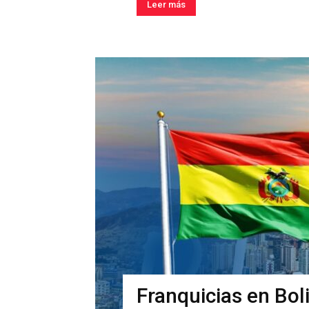
Leer más
Franquicias en Boli