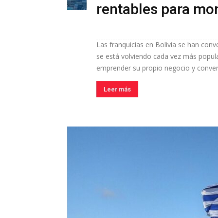
rentables para mo
Las franquicias en Bolivia se han con
se está volviendo cada vez más popul
emprender su propio negocio y convert
Leer más