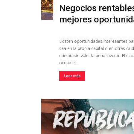
Negocios rentables
mejores oportunida
Existen oportunidades interesantes pa
sea en la propia capital o en otras c
que puede valer la pena invertir. El 
ocupa el...
Leer más