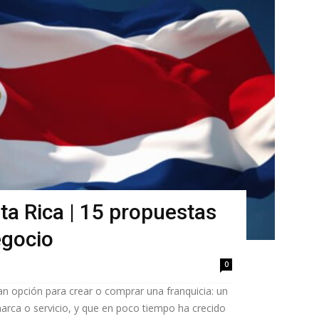
ta Rica | 15 propuestas
egocio
0
an opción para crear o comprar una franquicia: un
ca o servicio, y que en poco tiempo ha crecido