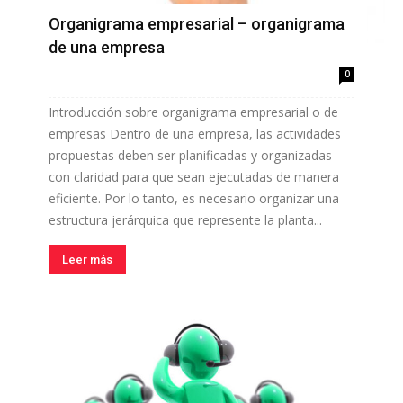
Organigrama empresarial – organigrama
de una empresa
0
Introducción sobre organigrama empresarial o de
empresas Dentro de una empresa, las actividades
propuestas deben ser planificadas y organizadas
con claridad para que sean ejecutadas de manera
eficiente. Por lo tanto, es necesario organizar una
estructura jerárquica que represente la planta...
Leer más