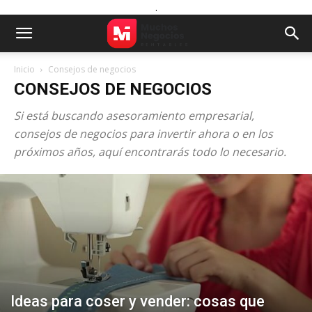
.
Inicio
Consejos de negocios
CONSEJOS DE NEGOCIOS
Si está buscando asesoramiento empresarial,
consejos de negocios para invertir ahora o en los
próximos años, aquí encontrarás todo lo necesario.
Ideas para coser y vender: cosas que