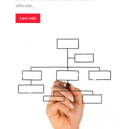
vehicular....
Leer más