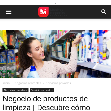
.
Inicio
Negocios rentables
Servicios privados
Negocios rentables
Servicios privados
Negocio de productos de
limpieza | Descubre cómo