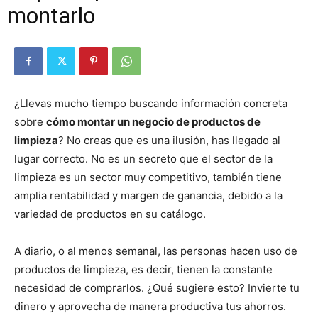
montarlo
¿Llevas mucho tiempo buscando información concreta
sobre
cómo montar un negocio de productos de
limpieza
? No creas que es una ilusión, has llegado al
lugar correcto. No es un secreto que el sector de la
limpieza es un sector muy competitivo, también tiene
amplia rentabilidad y margen de ganancia, debido a la
variedad de productos en su catálogo.
A diario, o al menos semanal, las personas hacen uso de
productos de limpieza, es decir, tienen la constante
necesidad de comprarlos. ¿Qué sugiere esto? Invierte tu
dinero y aprovecha de manera productiva tus ahorros.