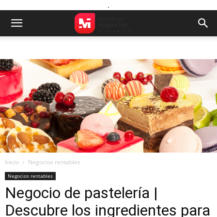
.
Inicio
Negocios rentables
Negocios rentables
Negocio de pastelería |
Descubre los ingredientes para