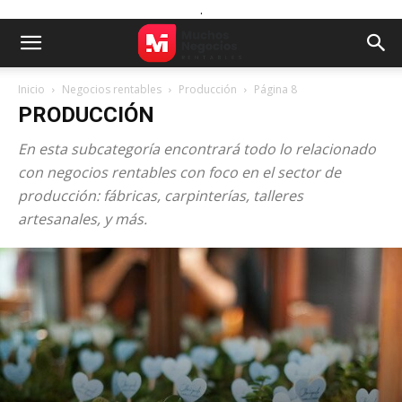
.
Inicio
Negocios rentables
Producción
Página 8
PRODUCCIÓN
En esta subcategoría encontrará todo lo relacionado
con negocios rentables con foco en el sector de
producción: fábricas, carpinterías, talleres
artesanales, y más.