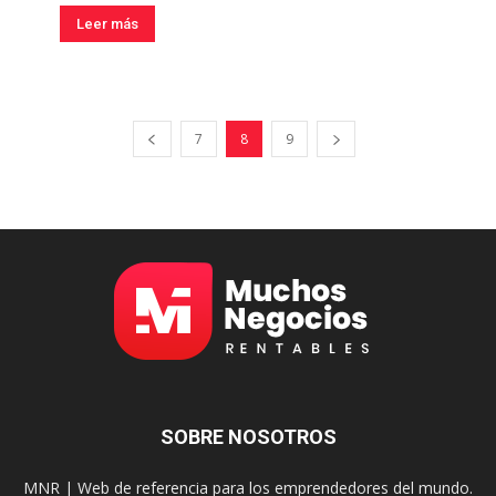
Leer más
7
8
9
SOBRE NOSOTROS
MNR | Web de referencia para los emprendedores del mundo.