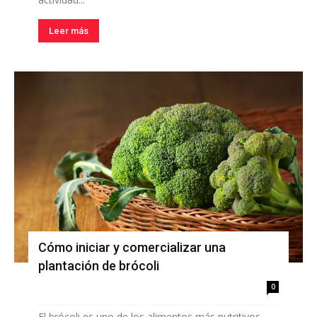
Leer más
Cómo iniciar y comercializar una
plantación de brócoli
0
El brócoli es uno de los alimentos más nutritivos