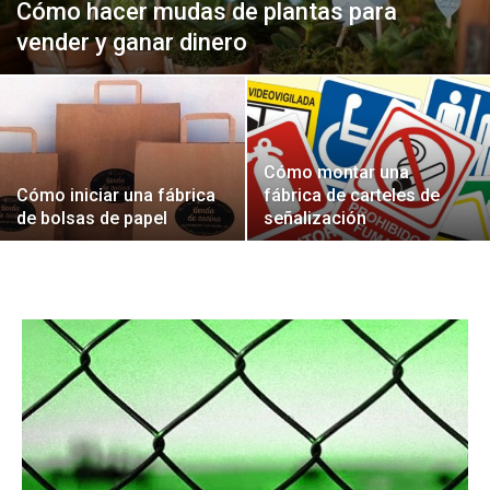
Cómo hacer mudas de plantas para
vender y ganar dinero
Cómo montar una
Cómo iniciar una fábrica
fábrica de carteles de
de bolsas de papel
señalización