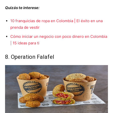
Quizás te interese:
10 franquicias de ropa en Colombia | El éxito en una
prenda de vestir
Cómo iniciar un negocio con poco dinero en Colombia
| 15 ideas para ti
8. Operation Falafel