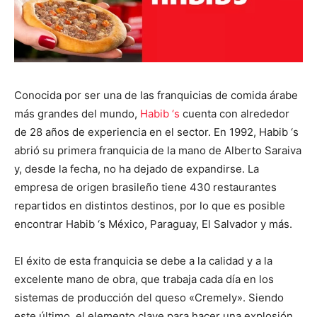
Conocida por ser una de las franquicias de comida árabe
más grandes del mundo,
Habib ‘s
cuenta con alrededor
de 28 años de experiencia en el sector. En 1992, Habib ‘s
abrió su primera franquicia de la mano de Alberto Saraiva
y, desde la fecha, no ha dejado de expandirse. La
empresa de origen brasileño tiene 430 restaurantes
repartidos en distintos destinos, por lo que es posible
encontrar Habib ‘s México, Paraguay, El Salvador y más.
El éxito de esta franquicia se debe a la calidad y a la
excelente mano de obra, que trabaja cada día en los
sistemas de producción del queso «Cremely». Siendo
este último, el elemento clave para hacer una explosión