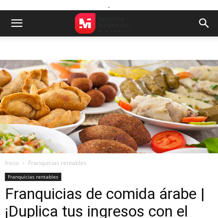
.
Inicio
Franquicias rentables
Franquicias rentables
Franquicias de comida árabe |
¡Duplica tus ingresos con el