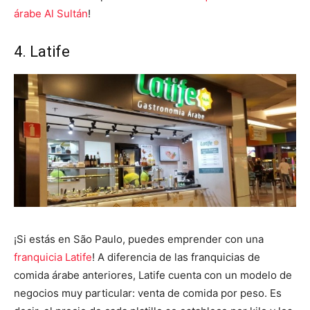
árabe Al Sultán
!
4. Latife
¡Si estás en São Paulo, puedes emprender con una
franquicia Latife
! A diferencia de las franquicias de
comida árabe anteriores, Latife cuenta con un modelo de
negocios muy particular: venta de comida por peso. Es