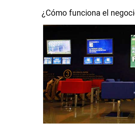
¿Cómo funciona el negoci