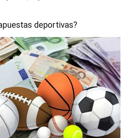
 apuestas deportivas?