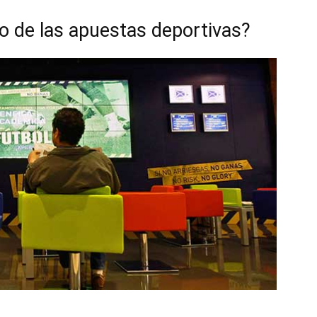
o de las apuestas deportivas?