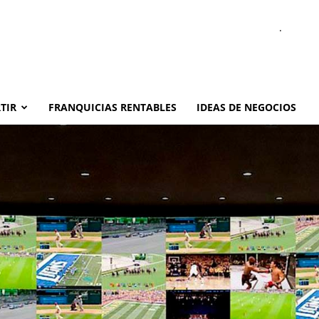
.
TIR
FRANQUICIAS RENTABLES
IDEAS DE NEGOCIOS