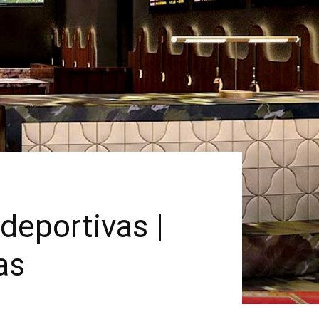
eportivas |
as