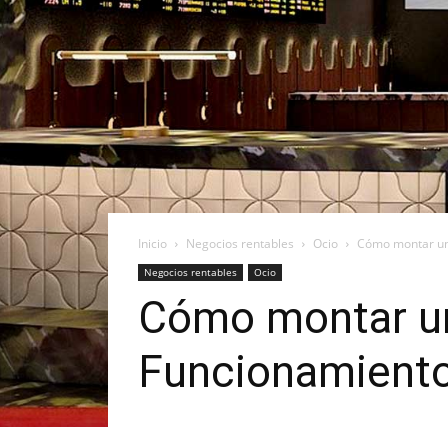
Inicio
Negocios rentables
Ocio
Cómo montar un 
Negocios rentables
Ocio
Cómo montar un
Funcionamiento,