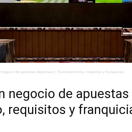
negocio de apuestas deportivas | Funcionamiento, requisitos y franquicias
 negocio de apuestas d
 requisitos y franquici