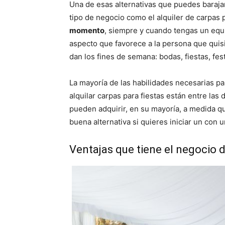
Una de esas alternativas que puedes barajar
tipo de negocio como el alquiler de carpas p
momento
, siempre y cuando tengas un equ
aspecto que favorece a la persona que quis
dan los fines de semana: bodas, fiestas, fe
La mayoría de las habilidades necesarias p
alquilar carpas para fiestas están entre las
pueden adquirir, en su mayoría, a medida qu
buena alternativa si quieres iniciar un con
Ventajas que tiene el negocio d