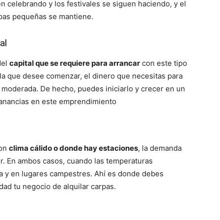
 celebrando y los festivales se siguen haciendo, y el
arpas pequeñas se mantiene.
al
del
capital que se requiere para arrancar
con este tipo
la que desee comenzar, el dinero que necesitas para
d moderada. De hecho, puedes iniciarlo y crecer en un
 ganancias en este emprendimiento
con
clima cálido o donde hay estaciones
, la demanda
yor. En ambos casos, cuando las temperaturas
ra y en lugares campestres. Ahí es donde debes
dad tu negocio de alquilar carpas.