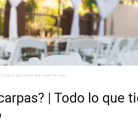
 Todo lo que tienes que saber de este...
carpas? | Todo lo que t
o