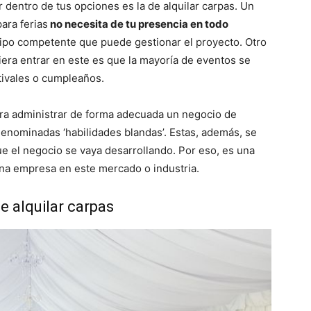
 dentro de tus opciones es la de alquilar carpas. Un
ara ferias
no necesita de tu presencia en todo
ipo competente que puede gestionar el proyecto. Otro
iera entrar en este es que la mayoría de eventos se
stivales o cumpleaños.
ara administrar de forma adecuada un negocio de
 denominadas ‘habilidades blandas’. Estas, además, se
e el negocio se vaya desarrollando. Por eso, es una
 una empresa en este mercado o industria.
e alquilar carpas