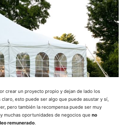
r crear un proyecto propio y dejan de lado los
s claro, esto puede ser algo que puede asustar y sí,
rer, pero también la recompensa puede ser muy
hay muchas oportunidades de negocios que
no
mpleo remunerado
.