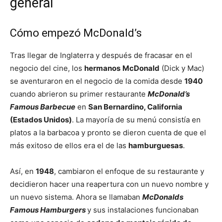
general
Cómo empezó McDonald’s
Tras llegar de Inglaterra y después de fracasar en el
negocio del cine, los
hermanos
McDonald
(Dick y Mac)
se aventuraron en el negocio de la comida desde
1940
cuando abrieron su primer restaurante
McDonald’s
Famous Barbecue
en
San Bernardino, California
(Estados Unidos)
. La mayoría de su menú consistía en
platos a la barbacoa y pronto se dieron cuenta de que el
más exitoso de ellos era el de las
hamburguesas
.
Así, en
1948
, cambiaron el enfoque de su restaurante y
decidieron hacer una reapertura con un nuevo nombre y
un nuevo sistema. Ahora se llamaban
McDonalds
Famous Hamburgers
y sus instalaciones funcionaban