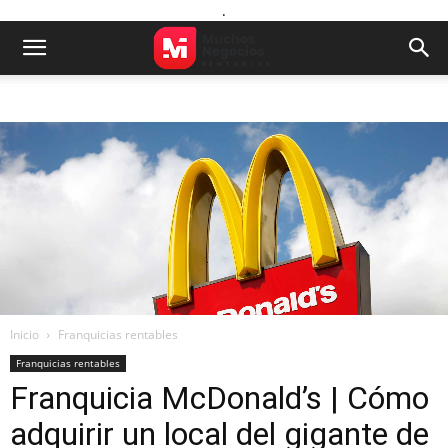
.
Inicio
Franquicias rentables
Franquicias rentables
Franquicia McDonald’s | Cómo
adquirir un local del gigante de