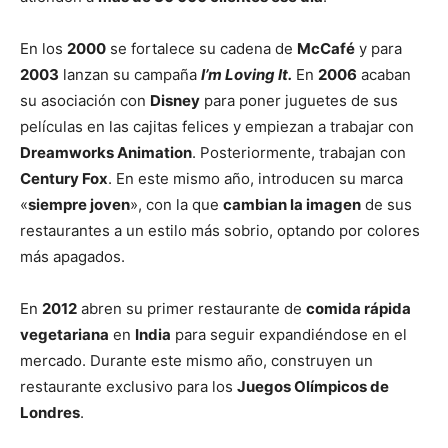
En los
2000
se fortalece su cadena de
McCafé
y para
2003
lanzan su campaña
I’m Loving It.
En
2006
acaban
su asociación con
Disney
para poner juguetes de sus
películas en las cajitas felices y empiezan a trabajar con
Dreamworks Animation
. Posteriormente, trabajan con
Century Fox
. En este mismo año, introducen su marca
«
siempre joven
», con la que
cambian la imagen
de sus
restaurantes a un estilo más sobrio, optando por colores
más apagados.
En
2012
abren su primer restaurante de
comida rápida
vegetariana
en
India
para seguir expandiéndose en el
mercado. Durante este mismo año, construyen un
restaurante exclusivo para los
Juegos Olímpicos de
Londres
.