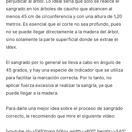
perjudicar al árbol. Lo ideal sería que sólo se realice el
sangrado en los árboles de caucho que alcancen al
menos 45 cm de circunferencia y con una altura de 1,20
metros. Es esencial que el corte no sea profundo, pues
no se puede llegar directamente a la madera del árbol,
sino solamente la parte superficial donde se extrae el
látex.
El sangrado por lo general se lleva a cabo en ángulo de
45 grados, y hay una especie de indicador que se utiliza
para facilitar la marcación correcta. Por lo tanto, no
aplicar fuerza excesiva al realizar la sangría, ya que
puede llegar a la madera.
Para darle una mejor idea sobre el proceso de sangrado
correcto, le recomiendo que mire el siguiente vídeo:
[youtube id=»5XPYomgJVXo» width=»600″ height=»340″