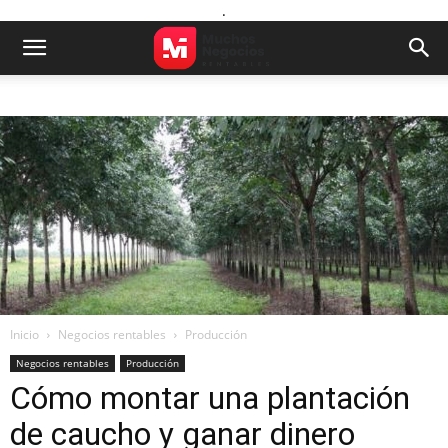
.
Inicio
Negocios rentables
Producción
Negocios rentables
Producción
Cómo montar una plantación
de caucho y ganar dinero