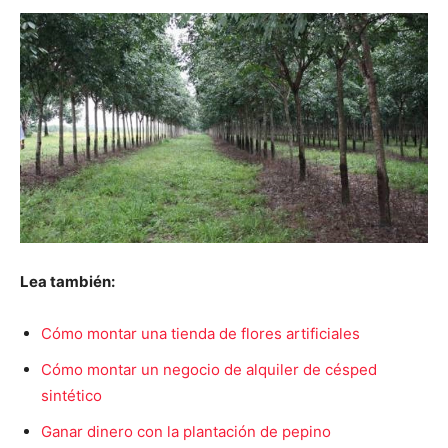
Lea también:
Cómo montar una tienda de flores artificiales
Cómo montar un negocio de alquiler de césped
sintético
Ganar dinero con la plantación de pepino