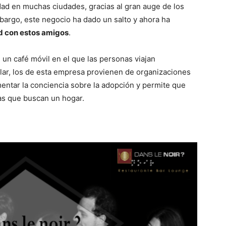
dad en muchas ciudades, gracias al gran auge de los
argo, este negocio ha dado un salto y ahora ha
ad con estos amigos
.
, un café móvil en el que las personas viajan
lar, los de esta empresa provienen de organizaciones
mentar la conciencia sobre la adopción y permite que
tas que buscan un hogar.