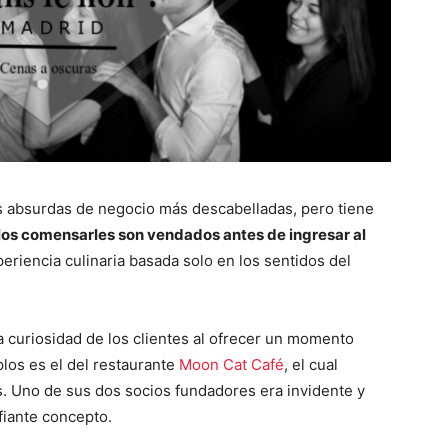
as absurdas de negocio más descabelladas, pero tiene
los comensarles son vendados antes de ingresar al
eriencia culinaria basada solo en los sentidos del
a curiosidad de los clientes al ofrecer un momento
los es el del restaurante
Moon Cat Café
, el cual
 Uno de sus dos socios fundadores era invidente y
fiante concepto.