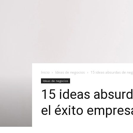
Inicio
Ideas de negocios
15 ideas absurdas de negoc
Ideas de negocios
15 ideas absurd
el éxito empresa