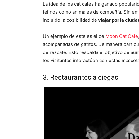
La idea de los cat cafés ha ganado populari
felinos como animales de compañía. Sin emb
incluido la posibilidad de
viajar por la ciud
Un ejemplo de este es el de
Moon Cat Café
acompañadas de gatitos. De manera particu
de rescate. Esto respalda el objetivo de au
los visitantes interactúen con estas masco
3. Restaurantes a ciegas