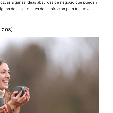
nozcas algunas ideas absurdas de negocio que pueden
guna de ellas te sirva de inspiración para tu nueva
migos)