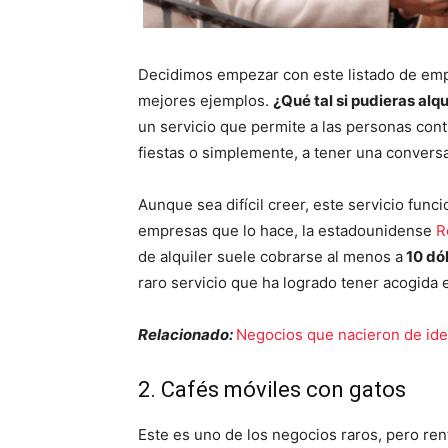
Decidimos empezar con este listado de emp
mejores ejemplos.
¿Qué tal si pudieras alqu
un servicio que permite a las personas con
fiestas o simplemente, a tener una convers
Aunque sea difícil creer, este servicio fun
empresas que lo hace, la estadounidense
R
de alquiler suele cobrarse al menos a
10 dó
raro servicio que ha logrado tener acogida 
Relacionado:
Negocios que nacieron de idea
2. Cafés móviles con gatos
Este es uno de los negocios raros, pero re