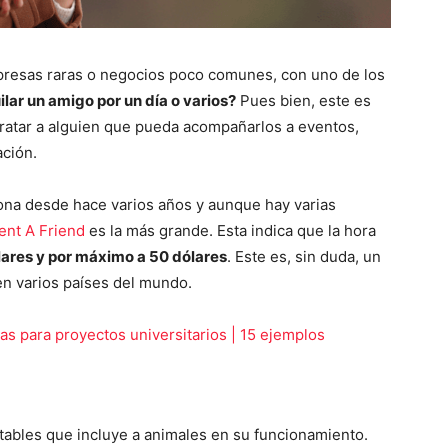
resas raras o negocios poco comunes, con uno de los
ilar un amigo por un día o varios?
Pues bien, este es
tratar a alguien que pueda acompañarlos a eventos,
ación.
ciona desde hace varios años y aunque hay varias
ent A Friend
es la más grande. Esta indica que la hora
lares y por máximo a 50 dólares
. Este es, sin duda, un
en varios países del mundo.
s para proyectos universitarios | 15 ejemplos
ntables que incluye a animales en su funcionamiento.