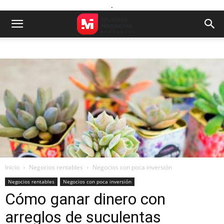
.
Inicio
Negocios rentables
Negocios con poca inversión
Negocios rentables
Negocios con poca inversión
Cómo ganar dinero con
arreglos de suculentas