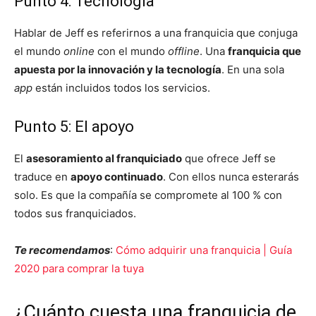
Punto 4: Tecnología
Hablar de Jeff es referirnos a una franquicia que conjuga
el mundo
online
con el mundo
offline
. Una
franquicia que
apuesta por la innovación y la tecnología
. En una sola
app
están incluidos todos los servicios.
Punto 5: El apoyo
El
asesoramiento al franquiciado
que ofrece Jeff se
traduce en
apoyo continuado
. Con ellos nunca esterarás
solo. Es que la compañía se compromete al 100 % con
todos sus franquiciados.
Te recomendamos
:
Cómo adquirir una franquicia | Guía
2020 para comprar la tuya
¿Cuánto cuesta una franquicia de