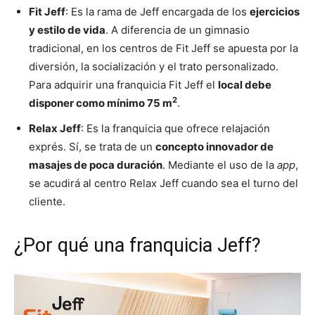
Fit Jeff
: Es la rama de Jeff encargada de los
ejercicios
y estilo de vida
. A diferencia de un gimnasio
tradicional, en los centros de Fit Jeff se apuesta por la
diversión, la socialización y el trato personalizado.
Para adquirir una franquicia Fit Jeff el
local debe
2
disponer como mínimo 75 m
.
Relax Jeff
: Es la franquicia que ofrece relajación
exprés. Sí, se trata de un
concepto innovador de
masajes de poca duración
. Mediante el uso de la
app
,
se acudirá al centro Relax Jeff cuando sea el turno del
cliente.
¿Por qué una franquicia Jeff?