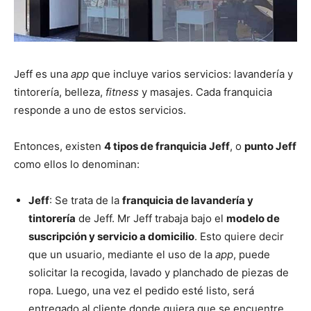
Jeff es una
app
que incluye varios servicios: lavandería y
tintorería, belleza,
fitness
y masajes. Cada franquicia
responde a uno de estos servicios.
Entonces, existen
4 tipos de franquicia Jeff
, o
punto Jeff
como ellos lo denominan:
Jeff
: Se trata de la
franquicia de lavandería y
tintorería
de Jeff. Mr Jeff trabaja bajo el
modelo de
suscripción y servicio a domicilio
. Esto quiere decir
que un usuario, mediante el uso de la
app
, puede
solicitar la recogida, lavado y planchado de piezas de
ropa. Luego, una vez el pedido esté listo, será
entregado al cliente donde quiera que se encuentre.