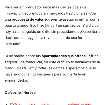
Para ser emprendedor necesitas ciertas dosis de
innovación, sobre todo en mercados tradicionales. Con
una
propuesta de valor sugerente
aseguras entrar por la
puerta grande. Eso hizo Mr Jeff en sus inicios. Y a día de
hoy ha conseguido un éxito sin precedentes. ¡Quién iba a
decir que una
app
iba a revolucionar de esa forma el
mercado!
Si no sabías sobre las
oportunidades que ofrece Jeff
de
adquirir una franquicia, en este artículo te hablamos de la
franquicia Mr Jeff y todas las demás. Esperamos que te
haya sido útil en tu búsqueda para convertirte en
emprendedor.
Quizás te interese
:
50 franquicias rentables | La mejor selección para