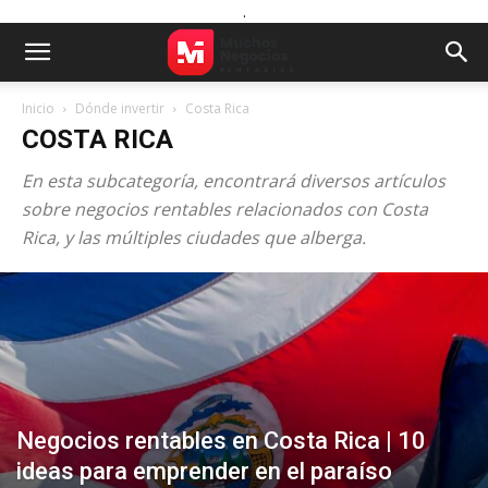
.
Inicio
Dónde invertir
Costa Rica
COSTA RICA
En esta subcategoría, encontrará diversos artículos
sobre negocios rentables relacionados con Costa
Rica, y las múltiples ciudades que alberga.
Negocios rentables en Costa Rica | 10
ideas para emprender en el paraíso