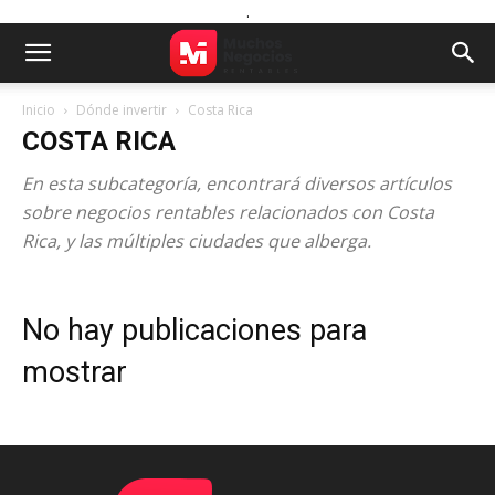
.
Inicio
Dónde invertir
Costa Rica
COSTA RICA
En esta subcategoría, encontrará diversos artículos
sobre negocios rentables relacionados con Costa
Rica, y las múltiples ciudades que alberga.
No hay publicaciones para
mostrar