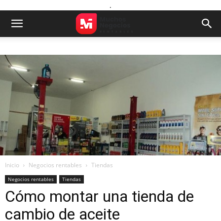
.
Inicio
Negocios rentables
Tiendas
Negocios rentables
Tiendas
Cómo montar una tienda de
cambio de aceite