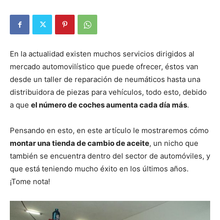
En la actualidad existen muchos servicios dirigidos al
mercado automovilístico que puede ofrecer, éstos van
desde un taller de reparación de neumáticos hasta una
distribuidora de piezas para vehículos, todo esto, debido
a que
el número de coches aumenta cada día más
.
Pensando en esto, en este artículo le mostraremos cómo
montar una tienda de cambio de aceite
, un nicho que
también se encuentra dentro del sector de automóviles, y
que está teniendo mucho éxito en los últimos años.
¡Tome nota!