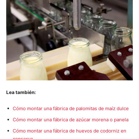
Lea también:
Cómo montar una fábrica de palomitas de maíz dulce
Cómo montar una fábrica de azúcar morena o panela
Cómo montar una fábrica de huevos de codorniz en
conserva