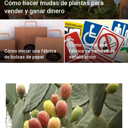
Cómo hacer mudas de plantas para
vender y ganar dinero
Cómo montar una
Cómo iniciar una fábrica
fábrica de carteles de
de bolsas de papel
señalización