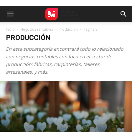
.
Inicio
Negocios rentables
Producción
Página 3
PRODUCCIÓN
En esta subcategoría encontrará todo lo relacionado
con negocios rentables con foco en el sector de
producción: fábricas, carpinterías, talleres
artesanales, y más.