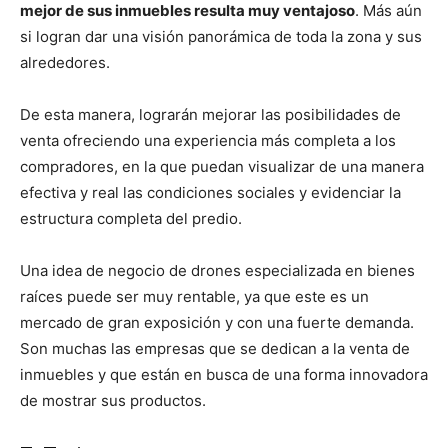
mejor de sus inmuebles resulta muy ventajoso
. Más aún
si logran dar una visión panorámica de toda la zona y sus
alrededores.
De esta manera, lograrán mejorar las posibilidades de
venta ofreciendo una experiencia más completa a los
compradores, en la que puedan visualizar de una manera
efectiva y real las condiciones sociales y evidenciar la
estructura completa del predio.
Una idea de negocio de drones especializada en bienes
raíces puede ser muy rentable, ya que este es un
mercado de gran exposición y con una fuerte demanda.
Son muchas las empresas que se dedican a la venta de
inmuebles y que están en busca de una forma innovadora
de mostrar sus productos.