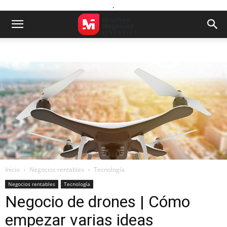
.
Inicio
Negocios rentables
Tecnología
Negocios rentables
Tecnología
Negocio de drones | Cómo
empezar varias ideas