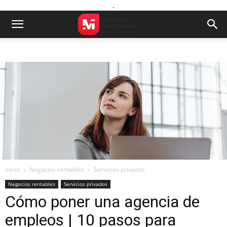
.
Inicio
Negocios rentables
Servicios privados
Negocios rentables
Servicios privados
Cómo poner una agencia de
empleos | 10 pasos para