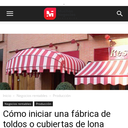
.
Inicio
Negocios rentables
Producción
Negocios rentables
Producción
Cómo iniciar una fábrica de
toldos o cubiertas de lona