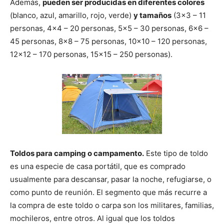
Además,
pueden ser producidas en diferentes colores
(blanco, azul, amarillo, rojo, verde)
y tamaños
(3×3 – 11
personas, 4×4 – 20 personas, 5×5 – 30 personas, 6×6 –
45 personas, 8×8 – 75 personas, 10×10 – 120 personas,
12×12 – 170 personas, 15×15 – 250 personas).
Toldos para camping o campamento.
Este tipo de toldo
es una especie de casa portátil, que es comprado
usualmente para descansar, pasar la noche, refugiarse, o
como punto de reunión. El segmento que más recurre a
la compra de este toldo o carpa son los militares, familias,
mochileros, entre otros. Al igual que los toldos