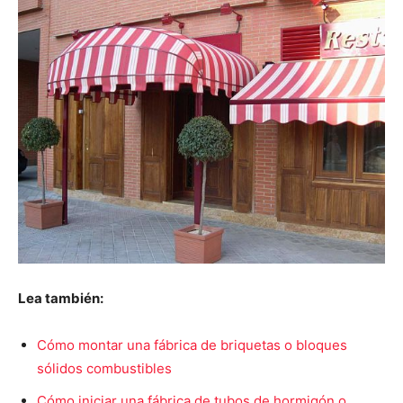
Lea también:
Cómo montar una fábrica de briquetas o bloques
sólidos combustibles
Cómo iniciar una fábrica de tubos de hormigón o