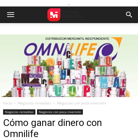
.
Inicio
Negocios rentables
Negocios con poca inversión
Negocios rentables
Negocios con poca inversión
Cómo ganar dinero con
Omnilife