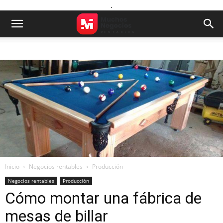
.
Inicio
Negocios rentables
Producción
Negocios rentables
Producción
Cómo montar una fábrica de
mesas de billar