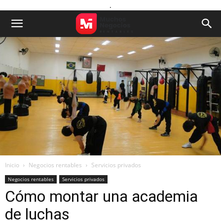
.
Inicio
Negocios rentables
Servicios privados
Negocios rentables
Servicios privados
Cómo montar una academia
de luchas