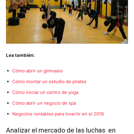
Lea también:
Cómo abrir un gimnasio
Cómo montar un estudio de pilates
Cómo iniciar un centro de yoga
Cómo abrir un negocio de spa
Negocios rentables para invertir en el 2016
Analizar el mercado de las luchas en