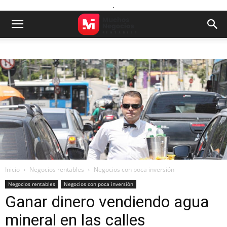
.
Inicio
Negocios rentables
Negocios con poca inversión
Negocios rentables
Negocios con poca inversión
Ganar dinero vendiendo agua
mineral en las calles