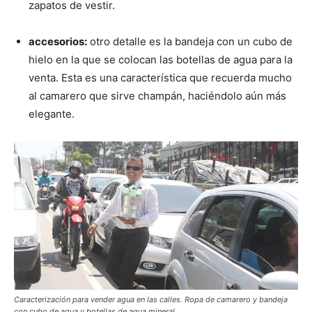
zapatos de vestir.
accesorios:
otro detalle es la bandeja con un cubo de
hielo en la que se colocan las botellas de agua para la
venta. Esta es una característica que recuerda mucho
al camarero que sirve champán, haciéndolo aún más
elegante.
Caracterización para vender agua en las calles. Ropa de camarero y bandeja
con cubo de agua y botellas de agua mineral.