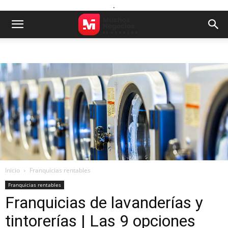
.
Inicio
Franquicias rentables
Franquicias rentables
Franquicias de lavanderías y
tintorerías | Las 9 opciones