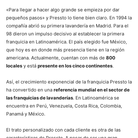
«Para llegar a hacer algo grande se empieza por dar
pequeños pasos» y Pressto lo tiene bien claro. En 1994 la
compañía abrió su primera lavandería en Madrid. Para el
98 dieron un impulso decisivo al establecer la primera
franquicia en Latinoamérica. El país elegido fue México,
que hoy es en donde más presencia tiene en la región
americana. Actualmente, cuentan con más de
800
locales
y está
presente en los cinco continentes
.
Así, el crecimiento exponencial de la franquicia Pressto la
ha convertido en una
referencia mundial en el sector de
las franquicias de lavanderías
. En Latinoamérica se
encuentra en Perú, Venezuela, Costa Rica, Colombia,
Panamá y México.
El trato personalizado con cada cliente es otra de las
características de Pressto. A pesar de ser una gran