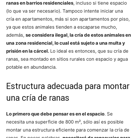
ranas en barrios residenciales
, incluso si tiene espacio
(lo que va ser necesario). Tampoco intente iniciar una
cría en apartamentos, más si son apartamentos por piso,
ya que estos animales tienden a escaparse mucho,
además,
se considera ilegal, la cría de estos animales en
una zona residencial, lo cual está sujeto a una multa y
prisión en la cárcel.
Lo ideal es entonces, que su cría de
ranas, sea montado en sitios rurales con espacio y agua
potable en abundancia.
Estructura adecuada para montar
una cría de ranas
Lo primero que debe pensar es en el espacio
. Se
necesita una superficie de 800 m², sólo así es posible
montar una estructura eficiente para comenzar la cría de
ranas. En pocas palabras,
necesitará de renacuajos para