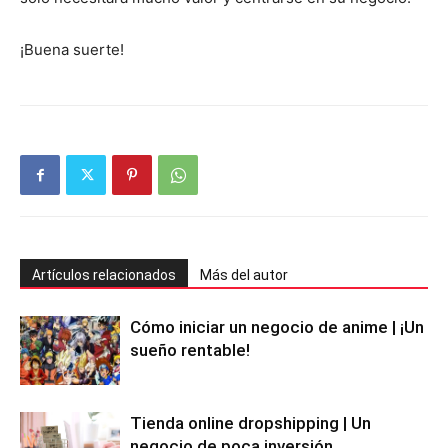
¡Buena suerte!
Artículos relacionados
Más del autor
Cómo iniciar un negocio de anime | ¡Un
sueño rentable!
Tienda online dropshipping | Un
negocio de poca inversión