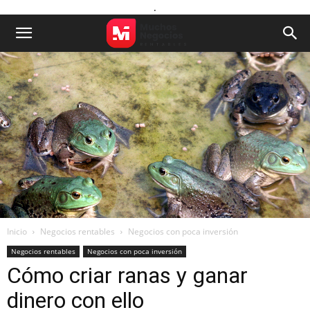
.
Inicio
Negocios rentables
Negocios con poca inversión
Negocios rentables
Negocios con poca inversión
Cómo criar ranas y ganar
dinero con ello