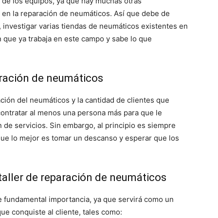
 de los equipos, ya que hay muchas otras
 en la reparación de neumáticos. Así que debe de
 investigar varias tiendas de neumáticos existentes en
n que ya trabaja en este campo y sabe lo que
aración de neumáticos
ción del neumáticos y la cantidad de clientes que
contratar al menos una persona más para que le
 de servicios. Sin embargo, al principio es siempre
í que lo mejor es tomar un descanso y esperar que los
 taller de reparación de neumáticos
e fundamental importancia, ya que servirá como un
que conquiste al cliente, tales como: