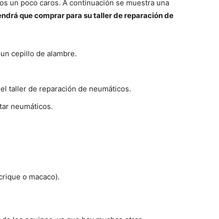
ios un poco caros. A continuación se muestra una
tendrá que comprar para su taller de reparación de
y un cepillo de alambre.
el taller de reparación de neumáticos.
tar neumáticos.
crique o macaco).