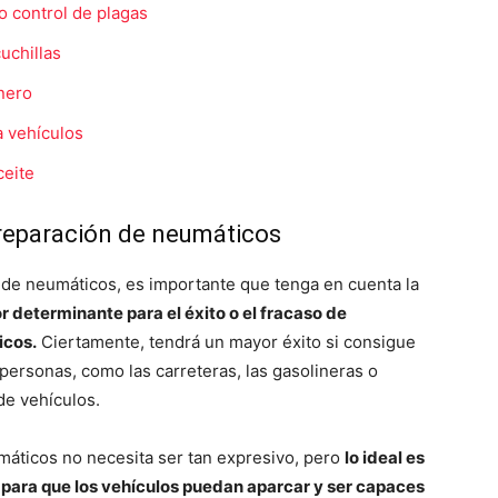
 control de plagas
uchillas
rnero
a vehículos
ceite
 reparación de neumáticos
n de neumáticos, es importante que tenga en cuenta la
r determinante para el éxito o el fracaso de
icos.
Ciertamente, tendrá un mayor éxito si consigue
personas, como las carreteras, las gasolineras o
de vehículos.
máticos no necesita ser tan expresivo, pero
lo ideal es
 para que los vehículos puedan aparcar y ser capaces