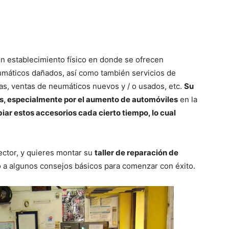
n establecimiento físico en donde se ofrecen
eumáticos dañados, así como también servicios de
as, ventas de neumáticos nuevos y / o usados, etc.
Su
ños, especialmente por el aumento de automóviles
en la
ar estos accesorios cada cierto tiempo, lo cual
sector, y quieres montar su
taller de reparación de
o a algunos consejos básicos para comenzar con éxito.