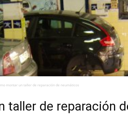
mo montar un taller de reparación de neumáticos
 taller de reparación 