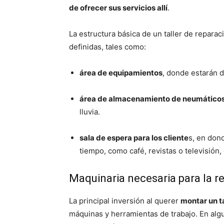
de ofrecer sus servicios allí
.
La estructura básica de un taller de repara
definidas, tales como:
área de equipamientos
, donde estarán 
área de almacenamiento de neumático
lluvia.
sala de espera para los cliente
s, en don
tiempo, como café, revistas o televisión,
Maquinaria necesaria para la 
La principal inversión al querer
montar un t
máquinas y herramientas de trabajo. En alg