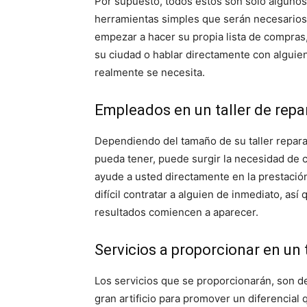
Por supuesto, todos estos son sólo algunos
herramientas simples que serán necesarios
empezar a hacer su propia lista de compras,
su ciudad o hablar directamente con alguie
realmente se necesita.
Empleados en un taller de rep
Dependiendo del tamaño de su taller repara
pueda tener, puede surgir la necesidad de 
ayude a usted directamente en la prestación
difícil contratar a alguien de inmediato, as
resultados comiencen a aparecer.
Servicios a proporcionar en un
Los servicios que se proporcionarán, son d
gran artificio para promover un diferencial 