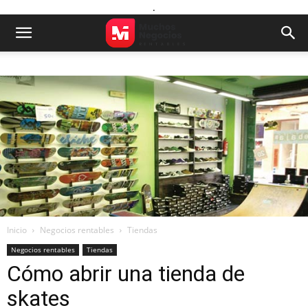
.
Inicio
Negocios rentables
Tiendas
Negocios rentables
Tiendas
Cómo abrir una tienda de
skates