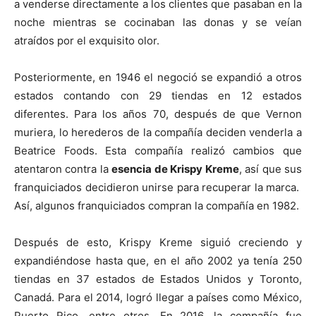
a venderse directamente a los clientes que pasaban en la
noche mientras se cocinaban las donas y se veían
atraídos por el exquisito olor.
Posteriormente, en 1946 el negoció se expandió a otros
estados contando con 29 tiendas en 12 estados
diferentes. Para los años 70, después de que Vernon
muriera, lo herederos de la compañía deciden venderla a
Beatrice Foods. Esta compañía realizó cambios que
atentaron contra la
esencia de Krispy Kreme
, así que sus
franquiciados decidieron unirse para recuperar la marca.
Así, algunos franquiciados compran la compañía en 1982.
Después de esto, Krispy Kreme siguió creciendo y
expandiéndose hasta que, en el año 2002 ya tenía 250
tiendas en 37 estados de Estados Unidos y Toronto,
Canadá. Para el 2014, logró llegar a países como México,
Puerto Rico, entre otros. En 2016, la compañía fue