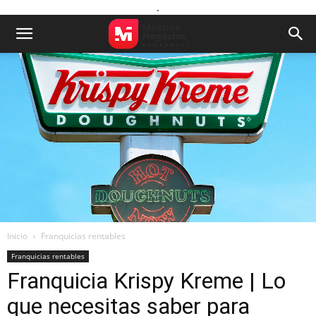
.
Inicio
Franquicias rentables
Franquicias rentables
Franquicia Krispy Kreme | Lo
que necesitas saber para