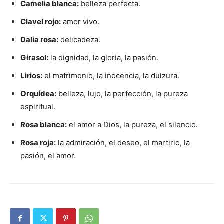
Camelia blanca:
belleza perfecta.
Clavel rojo:
amor vivo.
Dalia rosa:
delicadeza.
Girasol:
la dignidad, la gloria, la pasión.
Lirios:
el matrimonio, la inocencia, la dulzura.
Orquídea:
belleza, lujo, la perfección, la pureza
espiritual.
Rosa blanca:
el amor a Dios, la pureza, el silencio.
Rosa roja:
la admiración, el deseo, el martirio, la
pasión, el amor.