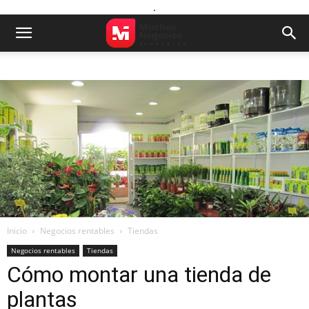
.
Inicio
Negocios rentables
Tiendas
Negocios rentables
Tiendas
Cómo montar una tienda de
plantas