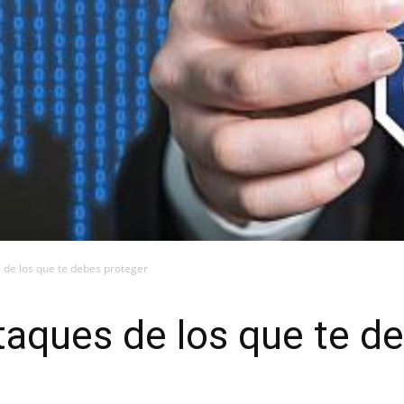
 de los que te debes proteger
taques de los que te d