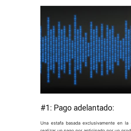
#1: Pago adelantado:
Una estafa basada exclusivamente en la 
realizar un pago por anticipado por un prod