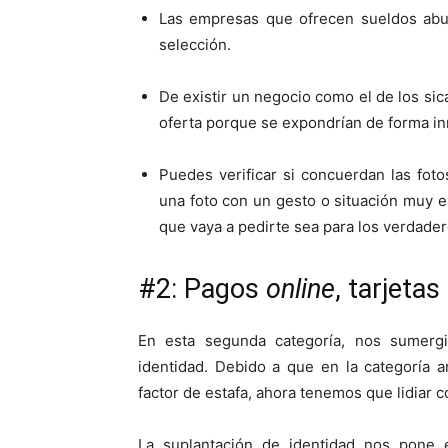
Las empresas que ofrecen sueldos abu
selección.
De existir un negocio como el de los sic
oferta porque se expondrían de forma in
Puedes verificar si concuerdan las fot
una foto con un gesto o situación muy e
que vaya a pedirte sea para los verdader
#2: Pagos
online
, tarjetas
En esta segunda categoría, nos sumer
identidad. Debido a que en la categoría 
factor de estafa, ahora tenemos que lidiar
La suplantación de identidad nos pone 