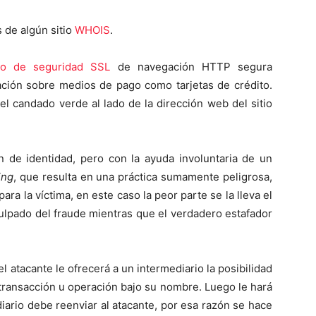
s de algún sitio
WHOIS
.
ado de seguridad SSL
de navegación HTTP segura
mación sobre medios de pago como tarjetas de crédito.
el candado verde al lado de la dirección web del sitio
ón de identidad, pero con la ayuda involuntaria de un
ing
, que resulta en una práctica sumamente peligrosa,
ra la víctima, en este caso la peor parte se la lleva el
culpado del fraude mientras que el verdadero estafador
l atacante le ofrecerá a un intermediario la posibilidad
 transacción u operación bajo su nombre. Luego le hará
diario debe reenviar al atacante, por esa razón se hace