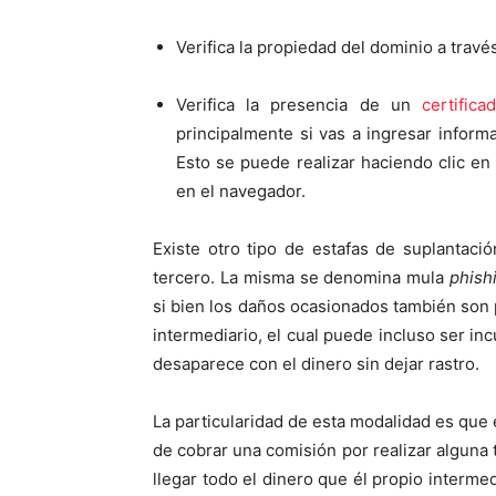
Verifica la propiedad del dominio a travé
Verifica la presencia de un
certific
principalmente si vas a ingresar infor
Esto se puede realizar haciendo clic en 
en el navegador.
Existe otro tipo de estafas de suplantaci
tercero. La misma se denomina mula
phish
si bien los daños ocasionados también son pa
intermediario, el cual puede incluso ser in
desaparece con el dinero sin dejar rastro.
La particularidad de esta modalidad es que e
de cobrar una comisión por realizar alguna
llegar todo el dinero que él propio interme