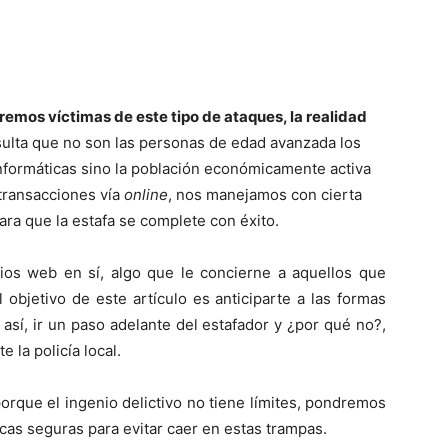
remos víctimas de este tipo de ataques, la realidad
sulta que no son las personas de edad avanzada los
informáticas sino la población económicamente activa
transacciones vía
online
, nos manejamos con cierta
ara que la estafa se complete con éxito.
tios web en sí, algo que le concierne a aquellos que
l objetivo de este artículo es anticiparte a las formas
 así, ir un paso adelante del estafador y ¿por qué no?,
 la policía local.
orque el ingenio delictivo no tiene límites, pondremos
icas seguras para evitar caer en estas trampas.