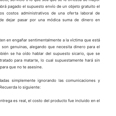
abrá pagado el supuesto envío de un objeto gratuito el
os costos administrativos de una oferta laboral de
ede dejar pasar por una módica suma de dinero en
ten en engañar sentimentalmente a la víctima que está
o son genuinas, alegando que necesita dinero para el
mbién se ha oído hablar del supuesto sicario, que se
tratado para matarte, lo cual supuestamente hará sin
 para que no te asesine.
adas simplemente ignorando las comunicaciones y
 Recuerda lo siguiente:
entrega es real, el costo del producto fue incluido en el