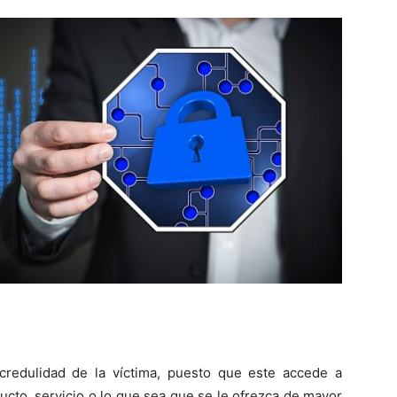
credulidad de la víctima, puesto que este accede a
ucto, servicio o lo que sea que se le ofrezca de mayor