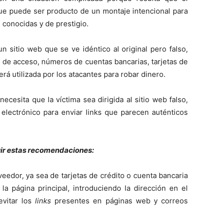
ue puede ser producto de un montaje intencional para
 conocidas y de prestigio.
 un sitio web que se ve idéntico al original pero falso,
s de acceso, números de cuentas bancarias, tarjetas de
erá utilizada por los atacantes para robar dinero.
cesita que la víctima sea dirigida al sitio web falso,
 electrónico para enviar links que parecen auténticos
uir estas recomendaciones:
veedor, ya sea de tarjetas de crédito o cuenta bancaria
la página principal, introduciendo la dirección en el
evitar los
links
presentes en páginas web y correos