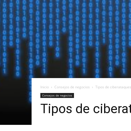
Inicio
Consejos de negocios
Tipos de ciberataques
Consejos de negocios
Tipos de cibera