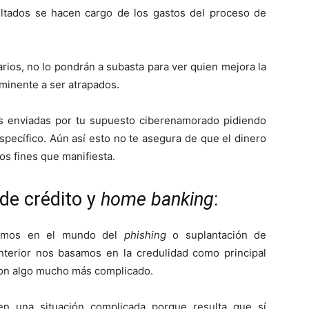
ltados se hacen cargo de los gastos del proceso de
arios, no lo pondrán a subasta para ver quien mejora la
minente a ser atrapados.
os enviadas por tu supuesto ciberenamorado pidiendo
specífico. Aún así esto no te asegura de que el dinero
os fines que manifiesta.
 de crédito y
home banking
:
gimos en el mundo del
phishing
o suplantación de
anterior nos basamos en la credulidad como principal
 con algo mucho más complicado.
en una situación complicada porque resulta que sí